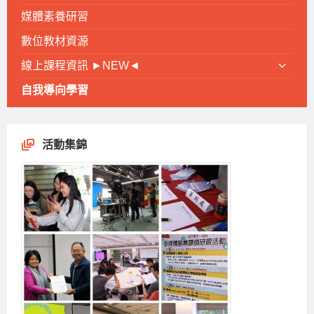
媒體素養研習
數位教材資源
線上課程資訊 ►NEW◄
自我導向學習
活動集錦