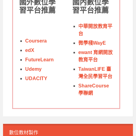
國外數位學
國內數位學
習平台推薦
習平台推薦
中華開放教育平
台
Coursera
微學棧WayE
edX
ewant 育網開放
FutureLearn
教育平台
Udemy
TaiwanLIFE 臺
灣全民學習平台
UDACITY
ShareCourse
學聯網
數位教材製作