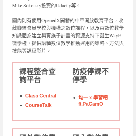
Mike Sokolsky投資的Udacity等。
國內則有使用OpenedX開發的中華開放教育平台，收
藏聯盟會員學校與機構之數位課程，以及由數位教學
知識體系建立與實施子計畫的資源支持下誕生WayE
微學棧，提供讓種數位教學推動運用的策略、方法與
技能等課程影片。
課程整合查
防疫停課不
詢平台
停學
Class Central
均一 x 學習吧
ft.PaGamO
CourseTalk