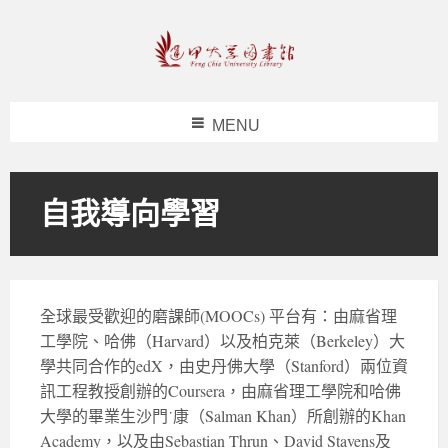
MENU
自我導向學習
全球最受歡迎的磨課師(MOOCs) 平台有：由麻省理
工學院、哈佛（Harvard）以及柏克萊（Berkeley）大
學共同合作的edX，由史丹佛大學（Stanford）兩位資
訊工程教授創辦的Coursera，由麻省理工學院和哈佛
大學的畢業生沙門˙康（Salman Khan）所創辦的Khan
Academy，以及由Sebastian Thrun、David Stavens及