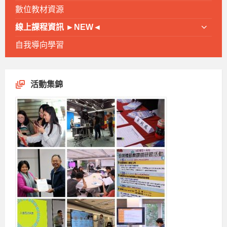
數位教材資源
線上課程資訊 ►NEW◄
自我導向學習
活動集錦