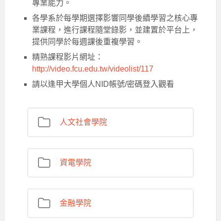
專業能力。
各學系於每學期選擇影響同學後續學習之核心專
業課程，進行課程隨堂錄影，並建置於平台上，
提供同學於每週課後重複學習。
精熟課程影片網址：
http://video.fcu.edu.tw/videolist/117
請以逢甲大學個人NID帳號/密碼登入觀看
人文社會學院
資電學院
金融學院