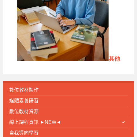
其他
數位教材製作
媒體素養研習
數位教材資源
線上課程資訊 ►NEW◄
自我導向學習